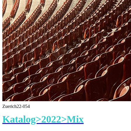
Zuerich22-054
Katalog>2022>Mix