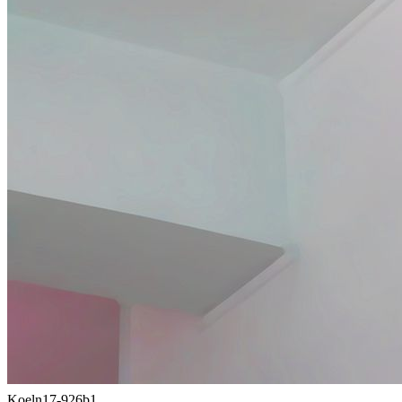
Koeln17-926b1