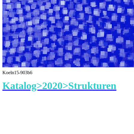
Koeln15-903b6
Katalog>2020>Strukturen