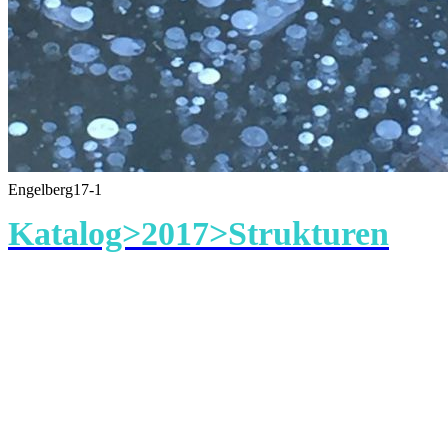
Engelberg17-1
Katalog>2017>Strukturen