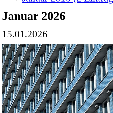
Januar 2026
15.01.2026