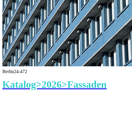
Berlin24-472
Katalog>2026>Fassaden