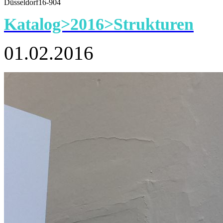
Düsseldorf16-904
Katalog>2016>Strukturen
01.02.2016