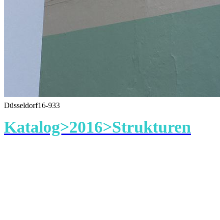
Düsseldorf16-933
Katalog>2016>Strukturen