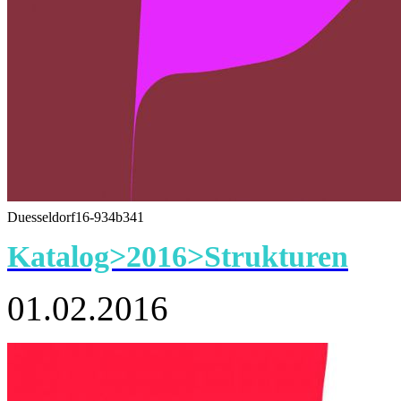
Duesseldorf16-934b341
Katalog>2016>Strukturen
01.02.2016