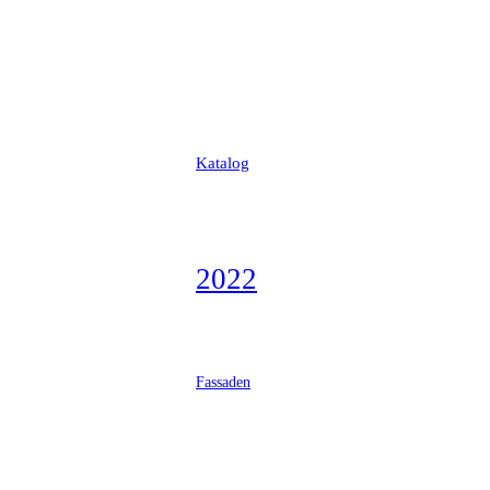
Katalog
2022
Fassaden