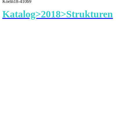
Koeln18-410b9
Katalog>2018>Strukturen