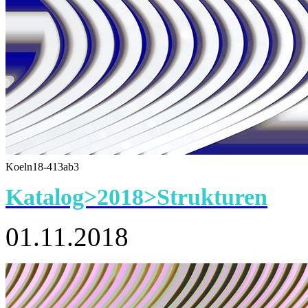
Koeln18-413ab3
Katalog>2018>Strukturen
01.11.2018