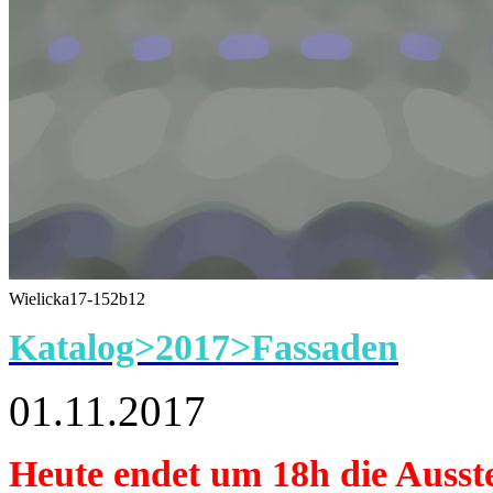
Wielicka17-152b12
Katalog>2017>Fassaden
01.11.2017
Heute endet um 18h die Ausste