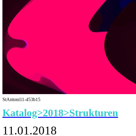
StAntoni11-453b15
Katalog>2018>Strukturen
11.01.2018