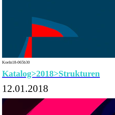
Koeln18-065b30
Katalog>2018>Strukturen
12.01.2018