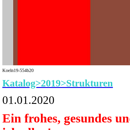
Koeln19-554b20
Katalog>2019>Strukturen
01.01.2020
Ein frohes, gesundes u