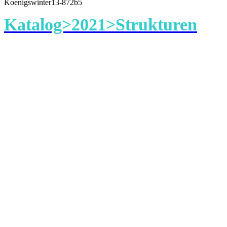
Koenigswinter13-872b5
Katalog>2021>Strukturen