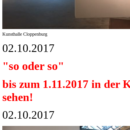
Kunsthalle Cloppenburg
02.10.2017
"so oder so"
bis zum 1.11.2017 in der 
sehen!
02.10.2017