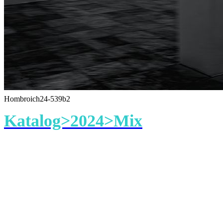
Hombroich24-539b2
Katalog>2024>Mix