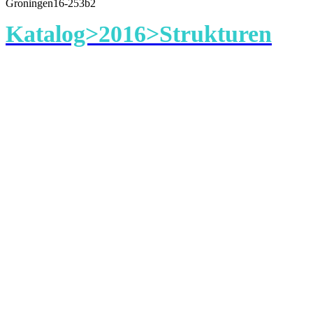
Groningen16-253b2
Katalog>2016>Strukturen