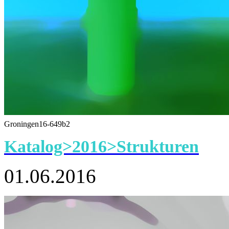
Groningen16-649b2
Katalog>2016>Strukturen
01.06.2016