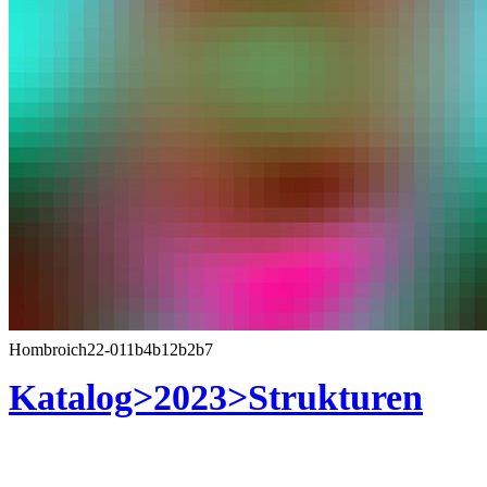
Hombroich22-011b4b12b2b7
Katalog>2023>Strukturen