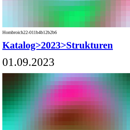
Hombroich22-011b4b12b2b6
Katalog>2023>Strukturen
01.09.2023