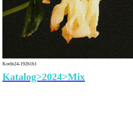
Koeln24-192b1b1
Katalog>2024>Mix