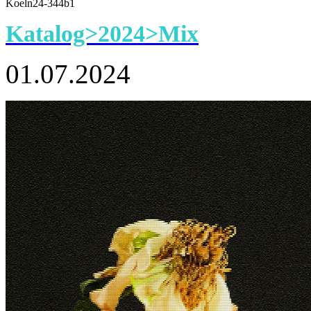
Koeln24-344b1
Katalog>2024>Mix
01.07.2024