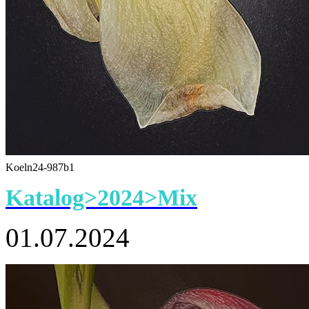
Koeln24-987b1
Katalog>2024>Mix
01.07.2024