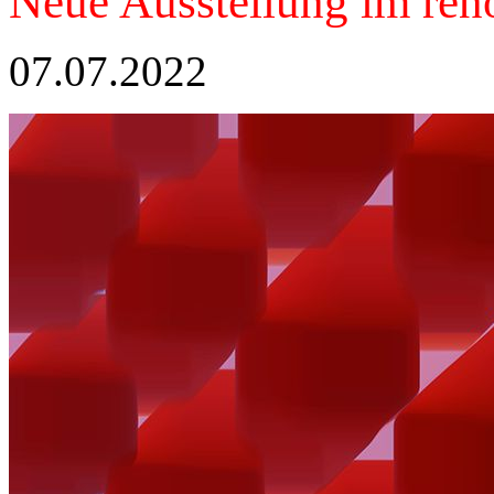
Neue Ausstellung im reno
07.07.2022