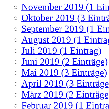
November 2019 (1 Ein
Oktober 2019 (3 Eintr
September 2019 (1 Ein
August 2019 (1 Eintra
Juli 2019 (1 Eintrag)
Juni 2019 (2 Einträge)
Mai 2019 (3 Einträge)
April 2019 (3 Einträge
März 2019 (2 Einträge
Februar 2019 (1 Eintr