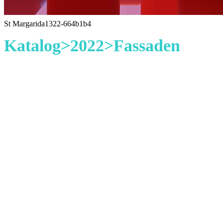
St Margarida1322-664b1b4
Katalog>2022>Fassaden