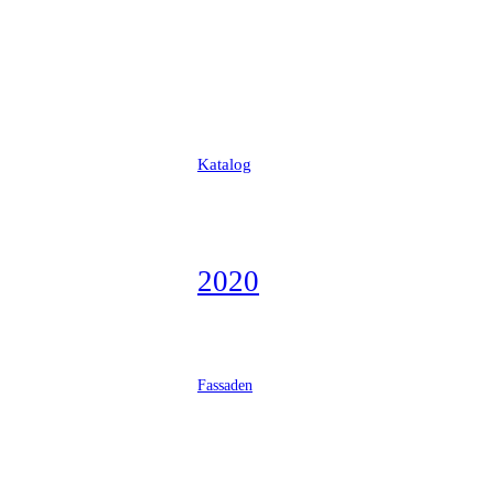
Katalog
2020
Fassaden